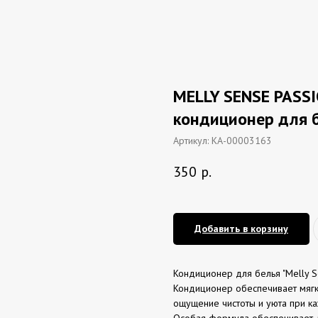
MELLY SENSE PASS
кондиционер для б
Артикул:
КА-00003163
350
р.
Добавить в корзину
Кондиционер для белья "Melly 
Кондиционер обеспечивает мягко
ощущение чистоты и уюта при ка
Особая формула обеспечивает д