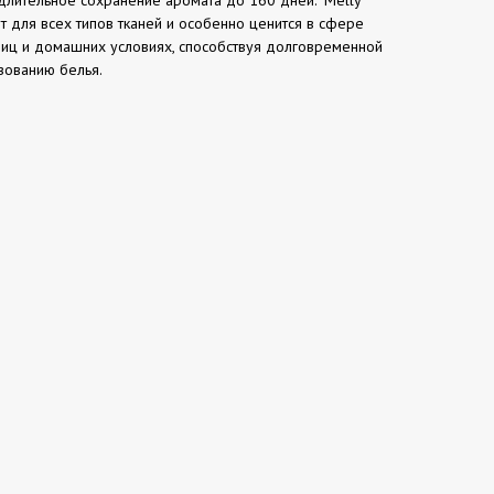
 для всех типов тканей и особенно ценится в сфере
иниц и домашних условиях, способствуя долговременной
зованию белья.