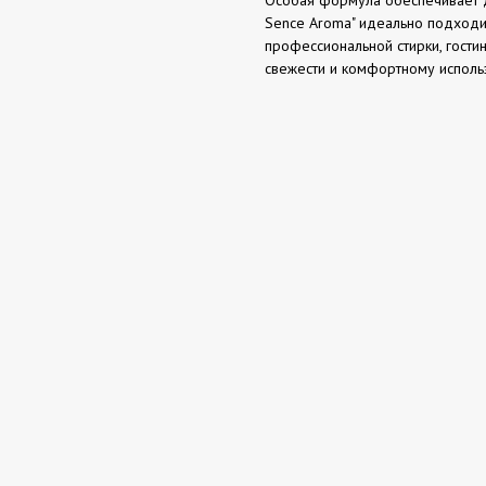
Sence Aroma" идеально подходит
профессиональной стирки, гост
свежести и комфортному исполь