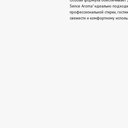
Sence Aroma" идеально подходит
профессиональной стирки, гост
свежести и комфортному исполь