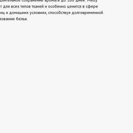
 для всех типов тканей и особенно ценится в сфере
иниц и домашних условиях, способствуя долговременной
зованию белья.