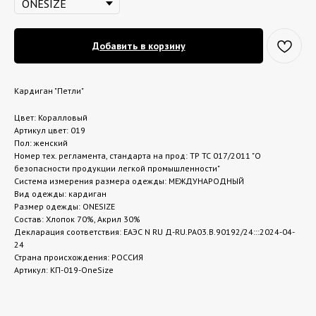
Добавить в корзину
Кардиган "Петли"
Цвет: Коралловый
Артикул цвет: 019
Пол: женский
Номер тех. регламента, стандарта на прод: ТР ТС 017/2011 "О
безопасности продукции легкой промышленности"
Система измерения размера одежды: МЕЖДУНАРОДНЫЙ
Вид одежды: кардиган
Размер одежды: ONESIZE
Состав: Хлопок 70%, Акрил 30%
Декларация соответствия: ЕАЭС N RU Д-RU.РА03.В.90192/24:::2024-04-
24
Страна происхождения: РОССИЯ
Артикул: КП-019-OneSize