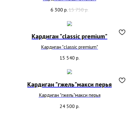
6 300
р.
15 750
р.
Кардиган "classic premium"
Кардиган "classic premium"
15 540
р.
Кардиган "гжель"макси перья
Кардиган "гжель"макси перья
24 500
р.