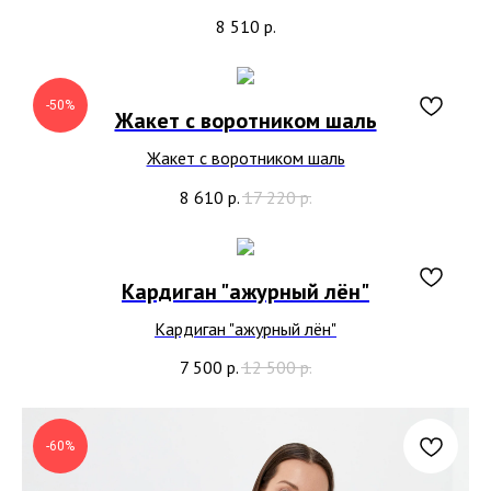
8 510
р.
-50%
Жакет с воротником шаль
Жакет с воротником шаль
8 610
р.
17 220
р.
Кардиган "ажурный лён"
Кардиган "ажурный лён"
7 500
р.
12 500
р.
-60%