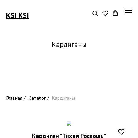
KSI KSI
Кардиганы
Главная
/
Каталог
/
Кардиганы
Кардиган "Тихая Роскошь"