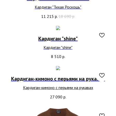
Кардиган "Тихая Роскошь"
11 215
р.
18 690
р.
Кардиган "shine"
Кардиган "shine"
8 510
р.
Кардиган-кимоно с перьями на рукавах
Кардиган-кимоно с перьями на рукавах
27 090
р.