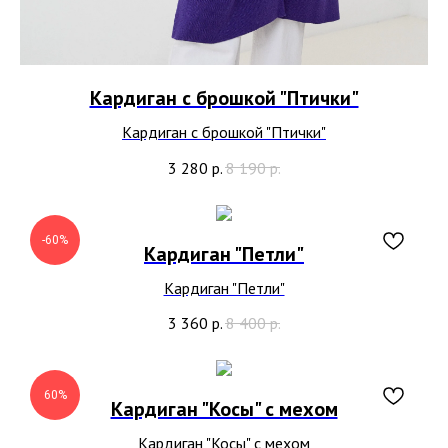
Кардиган с брошкой "Птички"
Кардиган с брошкой "Птички"
3 280
р.
8 190
р.
-60%
Кардиган "Петли"
Кардиган "Петли"
3 360
р.
8 400
р.
60%
Кардиган "Косы" с мехом
Кардиган "Косы" с мехом