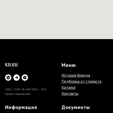
KSI KSI
Меню
История бренда
Подборка от стилиста
Каталог
2021–2025 © «KSI KSI» — Все
Контакты
права защищены.
Информация
Документы