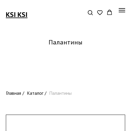
KSI KSI
Палантины
Главная
/
Каталог
/
Палантины