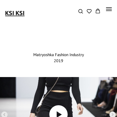
KSI KSI
Matryoshka Fashion Industry
2019