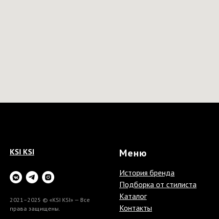
KSI KSI
Меню
История бренда
Подборка от стилиста
Каталог
2021–2025 © «KSI KSI» — Все
Контакты
права защищены.